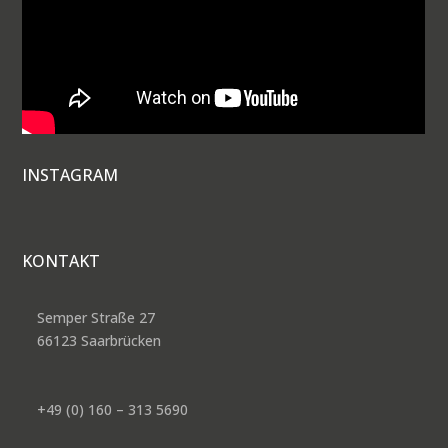
INSTAGRAM
KONTAKT
Semper Straße 27
66123 Saarbrücken
+49 (0) 160 – 313 5690