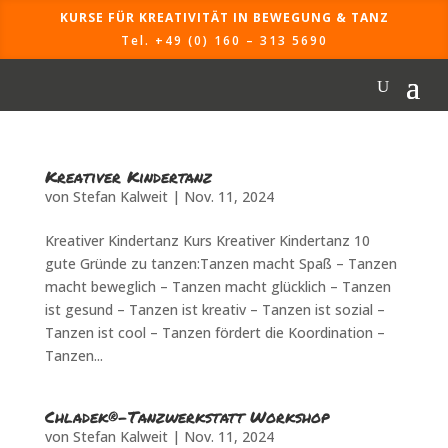
KURSE FÜR KREATIVITÄT IN BEWEGUNG & TANZ
Tel. +49 (0) 160 – 313 5690
Kreativer Kindertanz
von
Stefan Kalweit
|
Nov. 11, 2024
Kreativer Kindertanz Kurs Kreativer Kindertanz 10
gute Gründe zu tanzen:Tanzen macht Spaß – Tanzen
macht beweglich – Tanzen macht glücklich – Tanzen
ist gesund – Tanzen ist kreativ – Tanzen ist sozial –
Tanzen ist cool – Tanzen fördert die Koordination –
Tanzen...
Chladek®-Tanzwerkstatt Workshop
von
Stefan Kalweit
|
Nov. 11, 2024