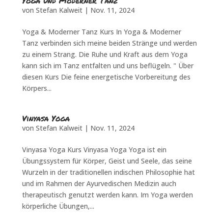
Yoga und Moderner Tanz
von
Stefan Kalweit
|
Nov. 11, 2024
Yoga & Moderner Tanz Kurs In Yoga & Moderner
Tanz verbinden sich meine beiden Stränge und werden
zu einem Strang. Die Ruhe und Kraft aus dem Yoga
kann sich im Tanz entfalten und uns beflügeln. " Über
diesen Kurs Die feine energetische Vorbereitung des
Körpers...
Vinyasa Yoga
von
Stefan Kalweit
|
Nov. 11, 2024
Vinyasa Yoga Kurs Vinyasa Yoga Yoga ist ein
Übungssystem für Körper, Geist und Seele, das seine
Wurzeln in der traditionellen indischen Philosophie hat
und im Rahmen der Ayurvedischen Medizin auch
therapeutisch genutzt werden kann. Im Yoga werden
körperliche Übungen,...