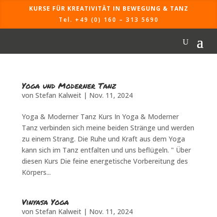
KURSE FÜR KREATIVITÄT IN BEWEGUNG & TANZ
Tel. +49 (0) 160 – 313 5690
Yoga und Moderner Tanz
von
Stefan Kalweit
|
Nov. 11, 2024
Yoga & Moderner Tanz Kurs In Yoga & Moderner
Tanz verbinden sich meine beiden Stränge und werden
zu einem Strang. Die Ruhe und Kraft aus dem Yoga
kann sich im Tanz entfalten und uns beflügeln. " Über
diesen Kurs Die feine energetische Vorbereitung des
Körpers...
Vinyasa Yoga
von
Stefan Kalweit
|
Nov. 11, 2024