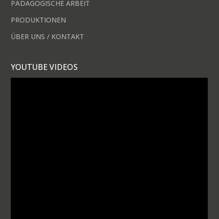
PÄDAGOGISCHE ARBEIT
PRODUKTIONEN
ÜBER UNS / KONTAKT
YOUTUBE VIDEOS